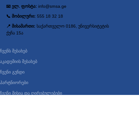
📧 ელ. ფოსტა:
info@smsa.ge
📞 მობილური:
555 18 32 18
📍 მისამართი:
საქართველო 0186, უნივერსიტეტის
ქუჩა 15ა
ჩვენს შესახებ
აკადემიის შესახებ
ჩვენი გუნდი
პარტნიორები
ჩვენი მისია და ღირებულებები
კონტაქტი
მიიღეთ სიახლეები
დიზაინი დამზადებულია დეველოპერული კომპანია