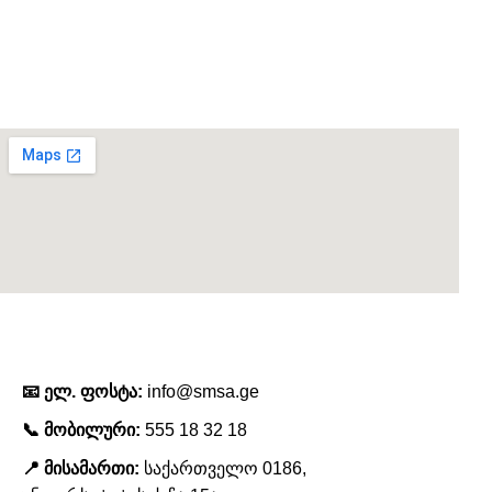
Kitchen
Leo uteu ullamcorper
კონტაქტი
📧 ელ. ფოსტა:
info@smsa.ge
📞 მობილური:
555 18 32 18
📍 მისამართი:
საქართველო 0186,