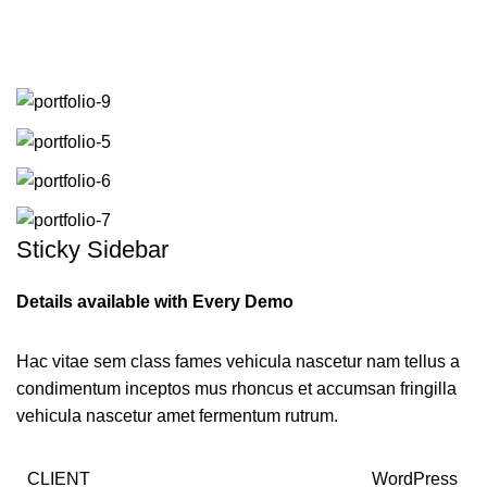
მენიუ
Sticky Sidebar
Details available with Every Demo
Hac vitae sem class fames vehicula nascetur nam tellus a
condimentum inceptos mus rhoncus et accumsan fringilla
vehicula nascetur amet fermentum rutrum.
CLIENT
WordPress