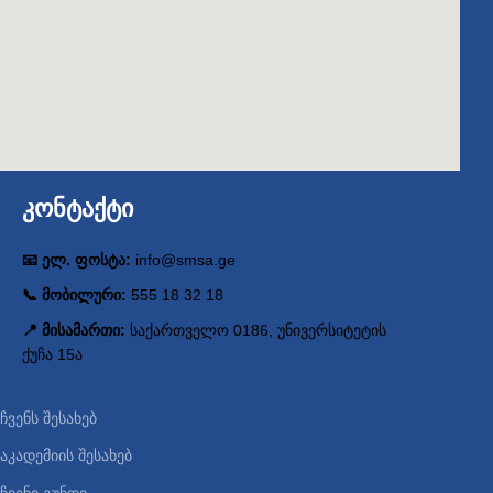
კონტაქტი
📧 ელ. ფოსტა:
info@smsa.ge
📞 მობილური:
555 18 32 18
📍 მისამართი:
საქართველო 0186, უნივერსიტეტის
ქუჩა 15ა
ჩვენს შესახებ
აკადემიის შესახებ