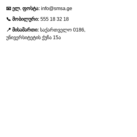
📧 ელ. ფოსტა:
info@smsa.ge
📞 მობილური:
555 18 32 18
📍 მისამართი:
საქართველო 0186,
უნივერსიტეტის ქუჩა 15ა
ჩვენს შესახებ
აკადემიის შესახებ
ჩვენი გუნდი
პარტნიორები
ჩვენი მისია და ღირებულებები
კონტაქტი
მიიღეთ სიახლეები