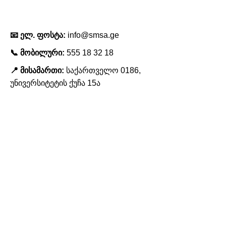
კონტაქტი
📧 ელ. ფოსტა:
info@smsa.ge
📞 მობილური:
555 18 32 18
📍 მისამართი:
საქართველო 0186,
უნივერსიტეტის ქუჩა 15ა
ჩვენს შესახებ
აკადემიის შესახებ
ჩვენი გუნდი
პარტნიორები
ჩვენი მისია და ღირებულებები
კონტაქტი
მიიღეთ სიახლეები