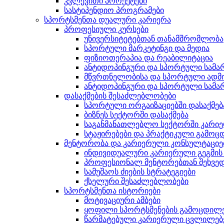
კვლევითი პროექტები
სასტიპენდიო პროგრამები
სპორტსმენთა დუალური კარიერა
პროფესიული კურსები
უნივერსიტეტებთან თანამშრომლობა
სპორტული მარკეტინგი და მედია
ფიზიოთერაპია და რეაბილიტაცია
ანტიდოპინგური და სპორტული სამ
მწვრთნელობისა და სპორტული ადმი
ანტიდოპინგური და სპორტული სამ
დასაქმების შესაძლებლობები
სპორტული ორგაიზაციებში დასაქმებ
ბიზნეს სექტორში დასაქმება
საგანმანათლებლო სექტორში კარი
სტაჟირებები და პრაქტიკული გამოც
მენტორობა და კარიერული კონსულტაციე
ინდივიდუალური კარიერული გეგმის 
პროფესიონალ მენტორებთან შეხვე
სამუშაოს ძიების სტრატეგიები
ქსელური შესაძლებლობები
სპორტსმენთა ისტორიები
მოტივაციური ამბები
ყოფილი სპორტსმენების გამოცდილე
წარმატებული კარიერული ცვლილებ