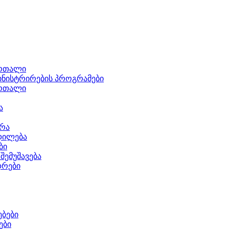
ართალი
ნისტრირების პროგრამები
ართალი
ა
ერა
დილება
ბი
შემუშავება
დრები
ბები
ები