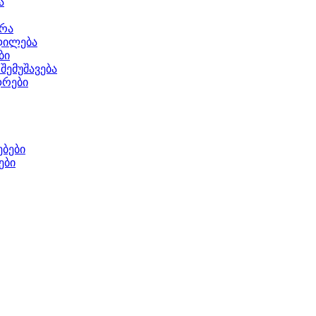
ა
ერა
დილება
ბი
შემუშავება
დრები
ბები
ები