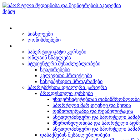
მენიუ
მთავარი
სიახლეები
ღონისძიებები
განათლება
სასერტიფიკატო კურსები
ონლაინ სწავლება
სტუდენტური შესაძლებლობები
სტაჟირებები
კვლევითი პროექტები
სასტიპენდიო პროგრამები
სპორტსმენთა დუალური კარიერა
პროფესიული კურსები
უნივერსიტეტებთან თანამშრომლობა
სპორტული მარკეტინგი და მედია
ფიზიოთერაპია და რეაბილიტაცია
ანტიდოპინგური და სპორტული სამ
მწვრთნელობისა და სპორტული ადმი
ანტიდოპინგური და სპორტული სამ
დასაქმების შესაძლებლობები