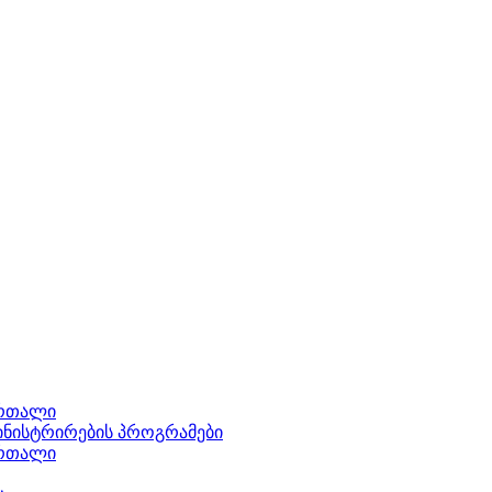
ართალი
ნისტრირების პროგრამები
ართალი