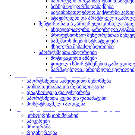
სპორტული ორგაიზაციებში დასაქმებ
ბიზნეს სექტორში დასაქმება
საგანმანათლებლო სექტორში კარი
სტაჟირებები და პრაქტიკული გამოც
მენტორობა და კარიერული კონსულტაციე
ინდივიდუალური კარიერული გეგმის 
პროფესიონალ მენტორებთან შეხვე
სამუშაოს ძიების სტრატეგიები
ქსელური შესაძლებლობები
სპორტსმენთა ისტორიები
მოტივაციური ამბები
ყოფილი სპორტსმენების გამოცდილე
წარმატებული კარიერული ცვლილებ
სპორტული მედიცინის კლინიკა
სპორტსმენთა სამედიცინო შემოწმება
ფიზიოთერაპია და რეაბილიტაცია
დიაგნოსტიკა და ტესტირება
სპორტსმენთა კვება და დანამატები
პოსტ-ტრავმული აღდგენა
ყოველწლიური საერთაშორისო კონფერენცია
კონფერენციის შესახებ
სპიკერები
პროგრამა
რეგისტრაცია