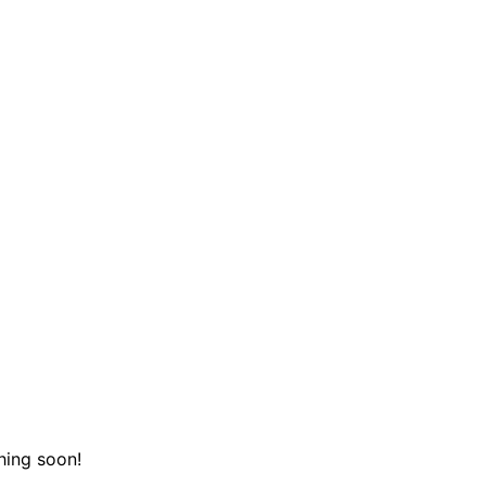
hing soon!