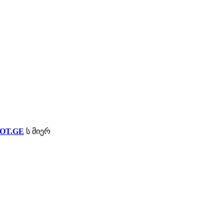
OT.GE
ს მიერ