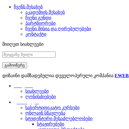
ჩვენს შესახებ
აკადემიის შესახებ
ჩვენი გუნდი
პარტნიორები
ჩვენი მისია და ღირებულებები
კონტაქტი
მიიღეთ სიახლეები
დიზაინი დამზადებულია დეველოპერული კომპანია
EWEB
მთავარი
სიახლეები
ღონისძიებები
განათლება
სასერტიფიკატო კურსები
ონლაინ სწავლება
სტუდენტური შესაძლებლობები
სტაჟირებები