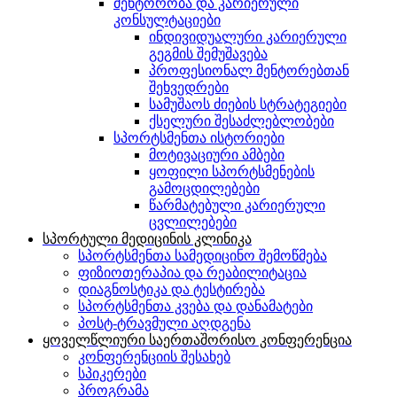
მენტორობა და კარიერული
კონსულტაციები
ინდივიდუალური კარიერული
გეგმის შემუშავება
პროფესიონალ მენტორებთან
შეხვედრები
სამუშაოს ძიების სტრატეგიები
ქსელური შესაძლებლობები
სპორტსმენთა ისტორიები
მოტივაციური ამბები
ყოფილი სპორტსმენების
გამოცდილებები
წარმატებული კარიერული
ცვლილებები
სპორტული მედიცინის კლინიკა
სპორტსმენთა სამედიცინო შემოწმება
ფიზიოთერაპია და რეაბილიტაცია
დიაგნოსტიკა და ტესტირება
სპორტსმენთა კვება და დანამატები
პოსტ-ტრავმული აღდგენა
ყოველწლიური საერთაშორისო კონფერენცია
კონფერენციის შესახებ
სპიკერები
პროგრამა