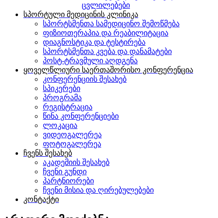
ცვლილებები
სპორტული მედიცინის კლინიკა
სპორტსმენთა სამედიცინო შემოწმება
ფიზიოთერაპია და რეაბილიტაცია
დიაგნოსტიკა და ტესტირება
სპორტსმენთა კვება და დანამატები
პოსტ-ტრავმული აღდგენა
ყოველწლიური საერთაშორისო კონფერენცია
კონფერენციის შესახებ
სპიკერები
პროგრამა
რეგისტრაცია
წინა კონფერენციები
ლოკაცია
ვიდეოგალერეა
ფოტოგალერეა
ჩვენს შესახებ
აკადემიის შესახებ
ჩვენი გუნდი
პარტნიორები
ჩვენი მისია და ღირებულებები
კონტაქტი