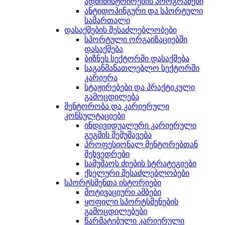
ადმინისტრირების პროგრამები
ანტიდოპინგური და სპორტული
სამართალი
დასაქმების შესაძლებლობები
სპორტული ორგაიზაციებში
დასაქმება
ბიზნეს სექტორში დასაქმება
საგანმანათლებლო სექტორში
კარიერა
სტაჟირებები და პრაქტიკული
გამოცდილება
მენტორობა და კარიერული
კონსულტაციები
ინდივიდუალური კარიერული
გეგმის შემუშავება
პროფესიონალ მენტორებთან
შეხვედრები
სამუშაოს ძიების სტრატეგიები
ქსელური შესაძლებლობები
სპორტსმენთა ისტორიები
მოტივაციური ამბები
ყოფილი სპორტსმენების
გამოცდილებები
წარმატებული კარიერული