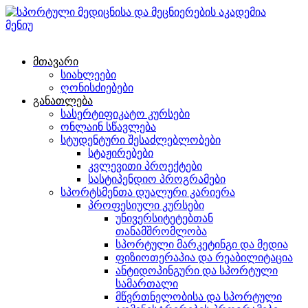
მენიუ
მთავარი
სიახლეები
ღონისძიებები
განათლება
სასერტიფიკატო კურსები
ონლაინ სწავლება
სტუდენტური შესაძლებლობები
სტაჟირებები
კვლევითი პროექტები
სასტიპენდიო პროგრამები
სპორტსმენთა დუალური კარიერა
პროფესიული კურსები
უნივერსიტეტებთან
თანამშრომლობა
სპორტული მარკეტინგი და მედია
ფიზიოთერაპია და რეაბილიტაცია
ანტიდოპინგური და სპორტული
სამართალი
მწვრთნელობისა და სპორტული