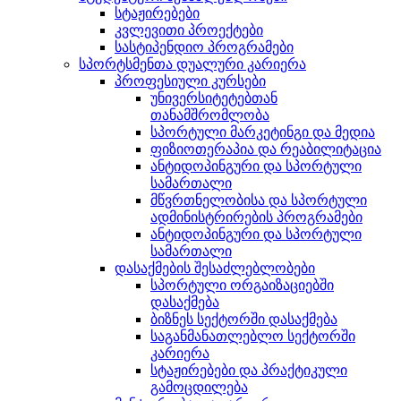
სტაჟირებები
კვლევითი პროექტები
სასტიპენდიო პროგრამები
სპორტსმენთა დუალური კარიერა
პროფესიული კურსები
უნივერსიტეტებთან
თანამშრომლობა
სპორტული მარკეტინგი და მედია
ფიზიოთერაპია და რეაბილიტაცია
ანტიდოპინგური და სპორტული
სამართალი
მწვრთნელობისა და სპორტული
ადმინისტრირების პროგრამები
ანტიდოპინგური და სპორტული
სამართალი
დასაქმების შესაძლებლობები
სპორტული ორგაიზაციებში
დასაქმება
ბიზნეს სექტორში დასაქმება
საგანმანათლებლო სექტორში
კარიერა
სტაჟირებები და პრაქტიკული
გამოცდილება