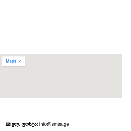
კონტაქტი
📧 ელ. ფოსტა:
info@smsa.ge