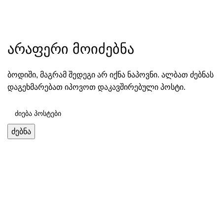
მენიუ
არაფერი მოიძებნა
ბოდიში, მაგრამ შედეგი არ იქნა ნაპოვნი. ალბათ ძებნას
დაგეხმარებათ იპოვოთ დაკავშირებული პოსტი.
ძებნა